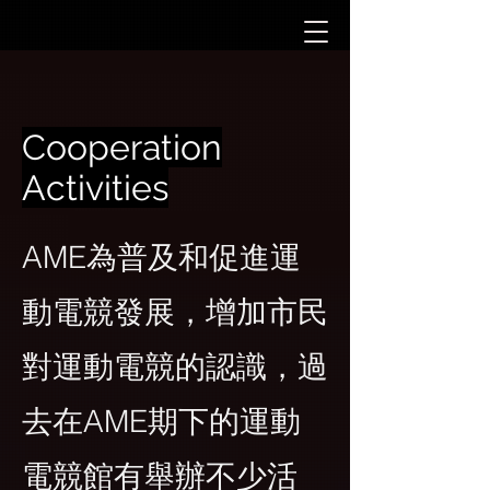
Cooperation
Activities
AME為普及和促進運
動電競發展，增加市民
對運動電競的認識，過
去在AME期下的運動
電競館有舉辦不少活