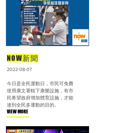
NOW新聞
2022-08-07
今日是全民運動日，市民可免費
使用康文署轄下康樂設施，有市
民希望政府增加體育設施，才能
達到全民多運動的目的。
VIEW MORE