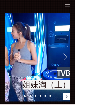
TVB
姐妹淘（上）