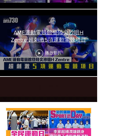
AME運動電競館登陸尖沙咀H
Zentre 超刺激5項運動電競項目
播放影片
載入更多