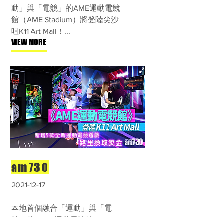
動」與「電競」的AME運動電競
館（AME Stadium）將登陸尖沙
咀K11 Art Mall！...
VIEW MORE
am730
2021-12-17
本地首個融合「運動」與「電