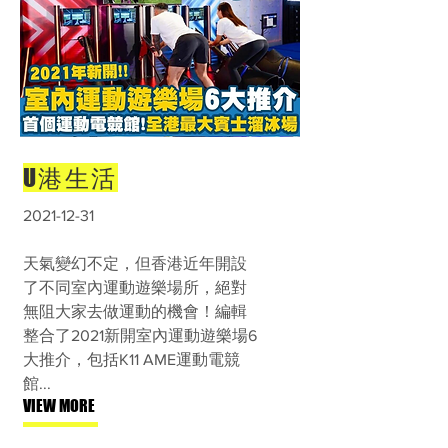
U港生活
2021-12-31
天氣變幻不定，但香港近年開設
了不同室內運動遊樂場所，絕對
無阻大家去做運動的機會！編輯
整合了2021新開室內運動遊樂場6
大推介，包括K11 AME運動電競
館...
VIEW MORE