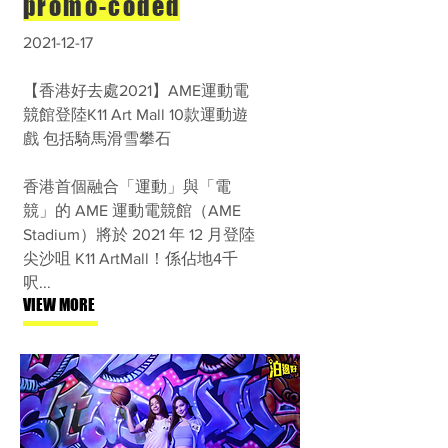
promo-coded
2021-12-17
【香港好去處2021】AME運動電
競館登陸K11 Art Mall 10款運動遊
戲 包括騎馬滑雪攀石
香港首個融合「運動」與「電
競」的 AME 運動電競館（AME
Stadium）將於 2021 年 12 月登陸
尖沙咀 K11 ArtMall！係佔地4千
呎...
VIEW MORE