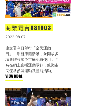
商業電台881903
2022-08-07
康文署今日舉行「全民運動
日」，舉辦康體活動，並開放多
項康體設施予市民免費使用，同
時在網上直播運動示範，鼓勵市
民恆常參與運動及體能活動。
VIEW MORE