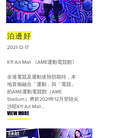
泊邊好
2021-12-17
K11 Art Mall 《AME運動電競館》
全港電競及運動迷熱切期待，本
地首個融合「運動」與「電競」
的AME運動電競館（AME
Stadium）將於2021年12月登陸尖
沙咀K11 Art Mall...
VIEW MORE