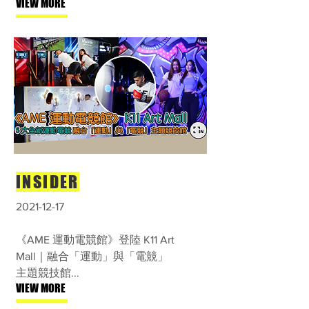
VIEW MORE
INSIDER
2021-12-17
《AME 運動電競館》登陸 K11 Art
Mall｜融合「運動」與「電競」
主題競技館...
VIEW MORE